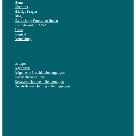
Home
Über uns
Häufige Fragen
Blog
Das richtige Programm finden
Sportstipendium USA
Preise
Kontakt
Anmeldung
Gruppen
Agenturen
Allgemeine Geschäftsbedingungen
Datenschutzrichtlinie
Reiseversicherung – Bedingungen
Rücktrittsversicherung – Bedingungen