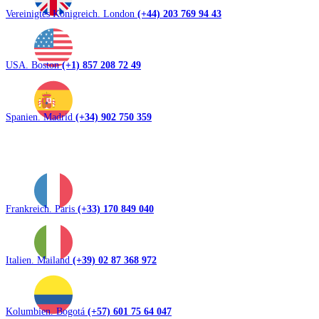
Vereinigtes Königreich. London
(+44) 203 769 94 43
USA. Boston
(+1) 857 208 72 49
Spanien. Madrid
(+34) 902 750 359
Frankreich. Paris
(+33) 170 849 040
Italien. Mailand
(+39) 02 87 368 972
Kolumbien. Bogotá
(+57) 601 75 64 047