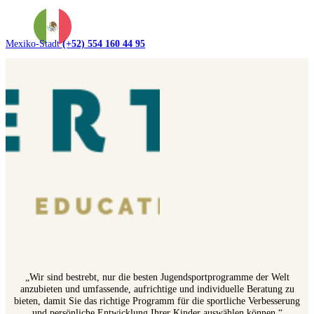
Mexiko-Stadt
(+52) 554 160 44 95
„Wir sind bestrebt, nur die besten Jugendsportprogramme der Welt
anzubieten und umfassende, aufrichtige und individuelle Beratung zu
bieten, damit Sie das richtige Programm für die sportliche Verbesserung
und persönliche Entwicklung Ihrer Kinder auswählen können.“