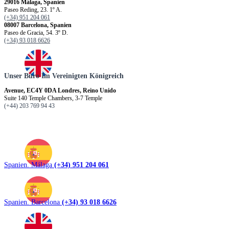
29016 Málaga, Spanien
Paseo Reding, 23. 1º A.
(+34) 951 204 061
08007 Barcelona, Spanien
Paseo de Gracia, 54. 3º D.
(+34) 93 018 6626
Unser Büro Im Vereinigten Königreich
Avenue, EC4Y 0DA Londres, Reino Unido
Suite 140 Temple Chambers, 3-7 Temple
(+44) 203 769 94 43
Spanien. Málaga
(+34) 951 204 061
Spanien. Barcelona
(+34) 93 018 6626