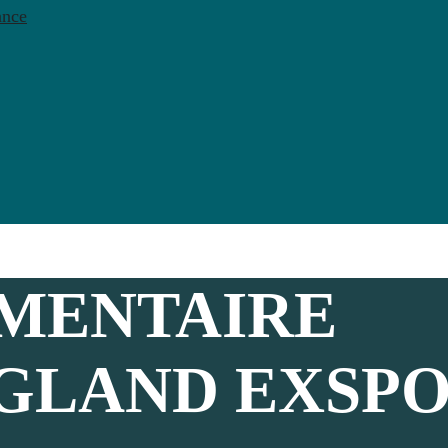
ance
ÉMENTAIRE
GLAND EXSP