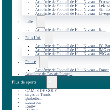
Académie de Football de Haut Niveau – Écosse
Académie de Football de Haut Niveau – Leicest
Académie de Football de Haut Niveau – Stamfo
Académie de Football de Haut Niveau – Liverp
Italie
Académie de Football de Haut Niveau – Italie
Etats Unis
Académie de Football de Haut Niveau – FC B
Académie de Football de Haut Niveau – IMG en
Académie de Football de Haut Niveau – PSG 
France
Académie de Football de Haut Niveau – France
Académie de Cascais Portugal
Plus de sports
CAMPS DE GOLF
stages de Tennis
Basketball
Équitation
Rugby