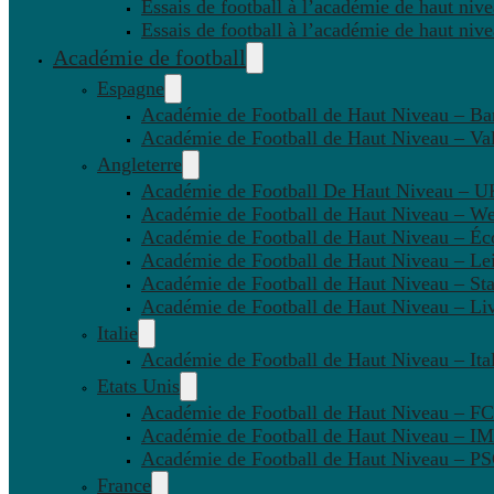
Essais de football à l’académie de haut niv
Essais de football à l’académie de haut niv
Académie de football
Espagne
Académie de Football de Haut Niveau – Ba
Académie de Football de Haut Niveau – Va
Angleterre
Académie de Football De Haut Niveau – U
Académie de Football de Haut Niveau – W
Académie de Football de Haut Niveau – Éc
Académie de Football de Haut Niveau – Lei
Académie de Football de Haut Niveau – St
Académie de Football de Haut Niveau – Li
Italie
Académie de Football de Haut Niveau – Ital
Etats Unis
Académie de Football de Haut Niveau – F
Académie de Football de Haut Niveau – IM
Académie de Football de Haut Niveau – 
France