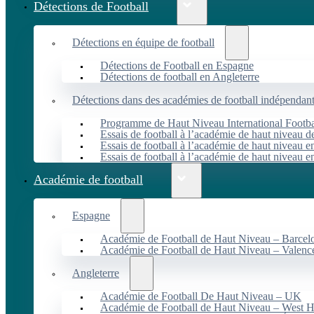
Détections de Football
Détections en équipe de football
Détections de Football en Espagne
Détections de football en Angleterre
Détections dans des académies de football indépendan
Programme de Haut Niveau International Footbal
Essais de football à l’académie de haut niveau 
Essais de football à l’académie de haut niveau e
Essais de football à l’académie de haut niveau e
Académie de football
Espagne
Académie de Football de Haut Niveau – Barcel
Académie de Football de Haut Niveau – Valenc
Angleterre
Académie de Football De Haut Niveau – UK
Académie de Football de Haut Niveau – West 