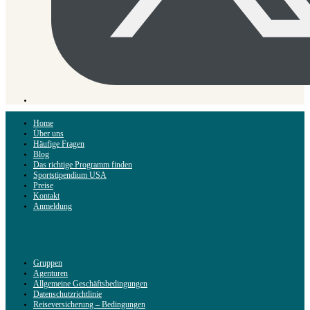
Home
Über uns
Häufige Fragen
Blog
Das richtige Programm finden
Sportstipendium USA
Preise
Kontakt
Anmeldung
Gruppen
Agenturen
Allgemeine Geschäftsbedingungen
Datenschutzrichtlinie
Reiseversicherung – Bedingungen