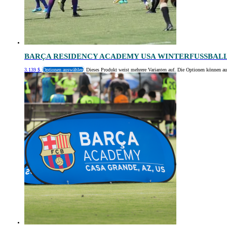
BARÇA RESIDENCY ACADEMY USA WINTERFUSSBALL
3.139
$
Optionen auswählen
Dieses Produkt weist mehrere Varianten auf. Die Optionen können au