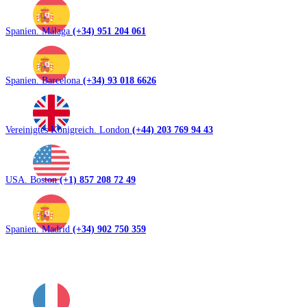
Spanien. Málaga
(+34) 951 204 061
Spanien. Barcelona
(+34) 93 018 6626
Vereinigtes Königreich. London
(+44) 203 769 94 43
USA. Boston
(+1) 857 208 72 49
Spanien. Madrid
(+34) 902 750 359