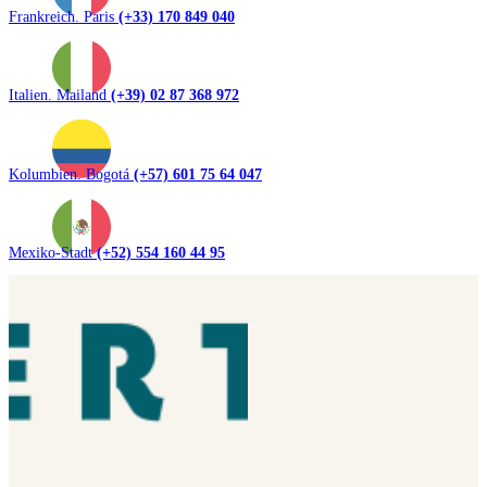
Frankreich. Paris
(+33) 170 849 040
Italien. Mailand
(+39) 02 87 368 972
Kolumbien. Bogotá
(+57) 601 75 64 047
Mexiko-Stadt
(+52) 554 160 44 95