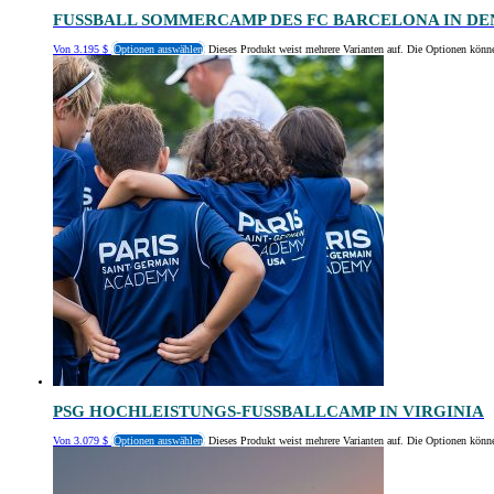
FUSSBALL SOMMERCAMP DES FC BARCELONA IN DEN
Von
3.195
$
Optionen auswählen
Dieses Produkt weist mehrere Varianten auf. Die Optionen könn
PSG HOCHLEISTUNGS-FUSSBALLCAMP IN VIRGINIA
Von
3.079
$
Optionen auswählen
Dieses Produkt weist mehrere Varianten auf. Die Optionen könn