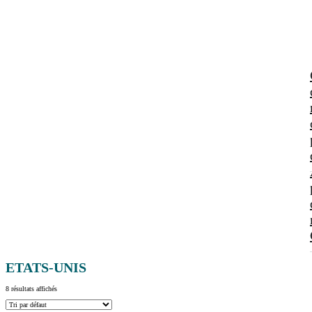
ETATS-UNIS
8 résultats affichés