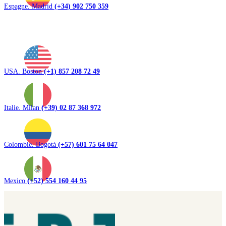
Espagne. Madrid
(+34) 902 750 359
USA. Boston
(+1) 857 208 72 49
Italie. Milan
(+39) 02 87 368 972
Colombie. Bogotá
(+57) 601 75 64 047
Mexico
(+52) 554 160 44 95