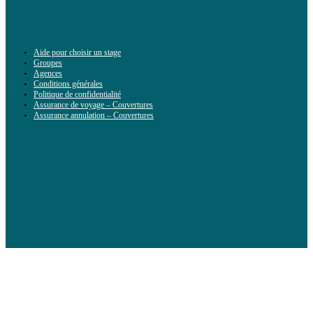
Aide pour choisir un stage
Groupes
Agences
Conditions générales
Politique de confidentialité
Assurance de voyage – Couvertures
Assurance annulation – Couvertures