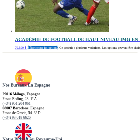
ACADÉMIE DE FOOTBALL DE HAUT NIVEAU IMG EN
70.500
$
Sélectionner les options
Ce produit a plusieurs variations. Les options peuvent être chois
Nos Bureaux En Espagne
29016 Málaga, Espagne
Paseo Reding, 23. 1º A.
(+34) 951 204 061
08007 Barcelone, Espagne
Paseo de Gracia, 54. 3º D.
(+34) 93 018 6626
Notre Bureau Au Royaume-Uni