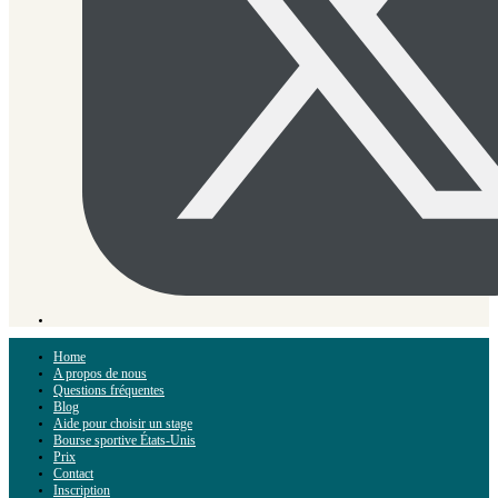
Home
A propos de nous
Questions fréquentes
Blog
Aide pour choisir un stage
Bourse sportive États-Unis
Prix
Contact
Inscription