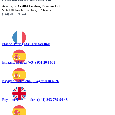
Avenue, EC4Y 0DA Londres, Royaume-Uni
Suite 140 Temple Chambers, 3-7 Temple
(+44) 203 769 94 43
France. Paris
(+33) 170 849 040
Espagne. Málaga
(+34) 951 204 061
Espagne. Barcelona
(+34) 93 018 6626
Royaume-Uni. Londres
(+44) 203 769 94 43