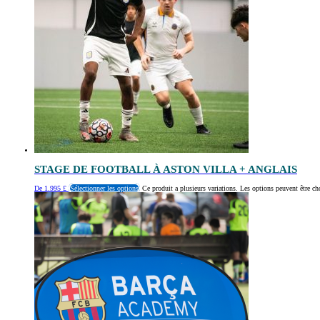
STAGE DE FOOTBALL À ASTON VILLA + ANGLAIS
De
1.995
£
Sélectionner les options
Ce produit a plusieurs variations. Les options peuvent être ch