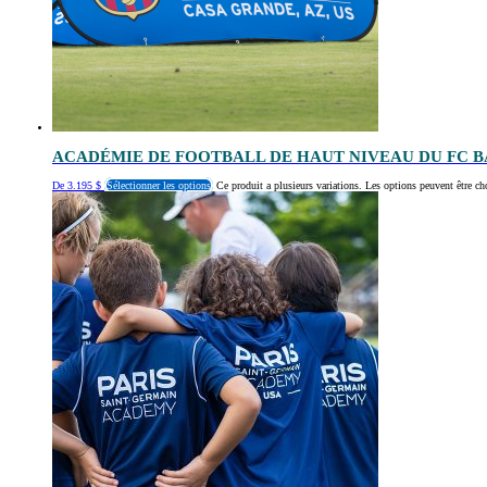
ACADÉMIE DE FOOTBALL DE HAUT NIVEAU DU FC 
De
3.195
$
Sélectionner les options
Ce produit a plusieurs variations. Les options peuvent être ch