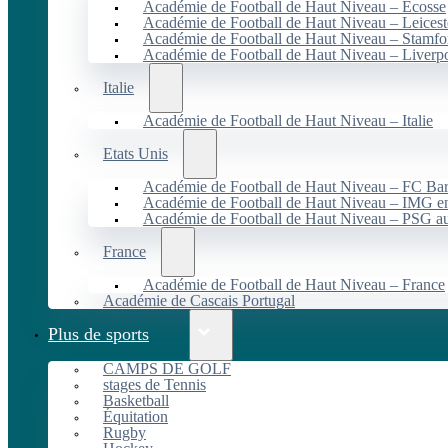
Académie de Football de Haut Niveau – Écosse
Académie de Football de Haut Niveau – Leicest
Académie de Football de Haut Niveau – Stamfo
Académie de Football de Haut Niveau – Liverp
Italie
Académie de Football de Haut Niveau – Italie
Etats Unis
Académie de Football de Haut Niveau – FC B
Académie de Football de Haut Niveau – IMG en
Académie de Football de Haut Niveau – PSG 
France
Académie de Football de Haut Niveau – France
Académie de Cascais Portugal
Plus de sports
CAMPS DE GOLF
stages de Tennis
Basketball
Équitation
Rugby