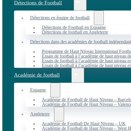
Détections de Football
Détections en équipe de football
Détections de Football en Espagne
Détections de football en Angleterre
Détections dans des académies de football indépendan
Programme de Haut Niveau International Footbal
Essais de football à l’académie de haut niveau 
Essais de football à l’académie de haut niveau e
Essais de football à l’académie de haut niveau e
Académie de football
Espagne
Académie de Football de Haut Niveau – Barcel
Académie de Football de Haut Niveau – Valenc
Angleterre
Académie de Football De Haut Niveau – UK
Académie de Football de Haut Niveau – West 