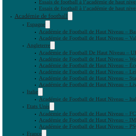
Essais de football à l’académie de haut niv
Essais de football à l’académie de haut niv
Académie de football
Espagne
Académie de Football de Haut Niveau – Ba
Académie de Football de Haut Niveau – Va
Angleterre
Académie de Football De Haut Niveau – U
Académie de Football de Haut Niveau – W
Académie de Football de Haut Niveau – Éc
Académie de Football de Haut Niveau – Lei
Académie de Football de Haut Niveau – St
Académie de Football de Haut Niveau – Li
Italie
Académie de Football de Haut Niveau – Ital
Etats Unis
Académie de Football de Haut Niveau – F
Académie de Football de Haut Niveau – IM
Académie de Football de Haut Niveau – 
France