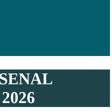
RSENAL
2026