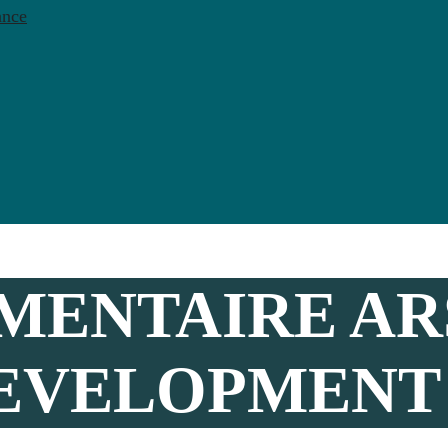
ance
ÉMENTAIRE A
EVELOPMENT 