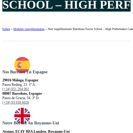
SCHOOL – HIGH PER
Ertheo
»
Modules complémentaires
»
Nuit supplémentaire Barcelona Soccer School – High Performance Ca
Nos Bureaux En Espagne
29016 Málaga, Espagne
Paseo Reding, 23. 1º A.
(+34) 951 204 061
08007 Barcelone, Espagne
Paseo de Gracia, 54. 3º D.
(+34) 93 018 6626
Notre Bureau Au Royaume-Uni
Avenue, EC4Y 0DA Londres, Royaume-Uni