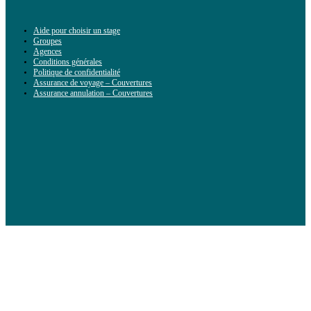
Aide pour choisir un stage
Groupes
Agences
Conditions générales
Politique de confidentialité
Assurance de voyage – Couvertures
Assurance annulation – Couvertures