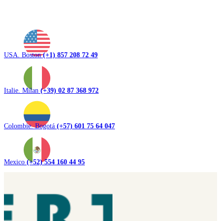
USA. Boston
(+1) 857 208 72 49
Italie. Milan
(+39) 02 87 368 972
Colombie. Bogotá
(+57) 601 75 64 047
Mexico
(+52) 554 160 44 95