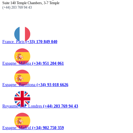
Suite 140 Temple Chambers, 3-7 Temple
(+44) 203 769 94 43
France. Paris
(+33) 170 849 040
Espagne. Málaga
(+34) 951 204 061
Espagne. Barcelona
(+34) 93 018 6626
Royaume-Uni. Londres
(+44) 203 769 94 43
Espagne. Madrid
(+34) 902 750 359