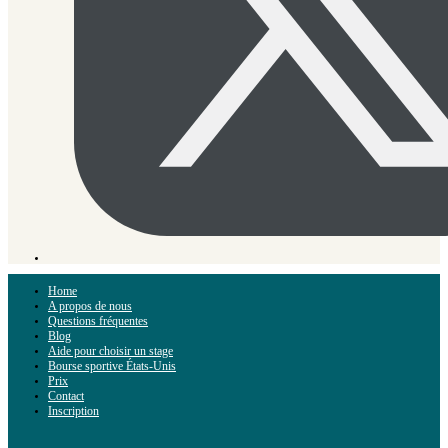
Home
A propos de nous
Questions fréquentes
Blog
Aide pour choisir un stage
Bourse sportive États-Unis
Prix
Contact
Inscription