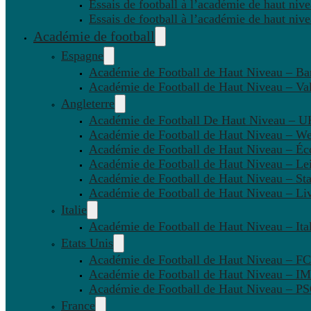
Essais de football à l’académie de haut niv
Essais de football à l’académie de haut niv
Académie de football
Espagne
Académie de Football de Haut Niveau – Ba
Académie de Football de Haut Niveau – Va
Angleterre
Académie de Football De Haut Niveau – U
Académie de Football de Haut Niveau – W
Académie de Football de Haut Niveau – Éc
Académie de Football de Haut Niveau – Lei
Académie de Football de Haut Niveau – St
Académie de Football de Haut Niveau – Li
Italie
Académie de Football de Haut Niveau – Ital
Etats Unis
Académie de Football de Haut Niveau – F
Académie de Football de Haut Niveau – IM
Académie de Football de Haut Niveau – 
France