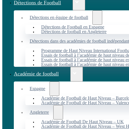
Détections de Football
Détections en équipe de football
Détections de Football en Espagne
Détections de football en Angleterre
Détections dans des académies de football indépendan
Programme de Haut Niveau International Footbal
Essais de football à l’académie de haut niveau 
Essais de football à l’académie de haut niveau e
Essais de football à l’académie de haut niveau e
Académie de football
Espagne
Académie de Football de Haut Niveau – Barcel
Académie de Football de Haut Niveau – Valenc
Angleterre
Académie de Football De Haut Niveau – UK
Académie de Football de Haut Niveau – West 