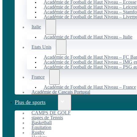
Académie de Football de Haut Niveau – Écosse
Académie de Football de Haut Niveau – Leicest
Académie de Football de Haut Niveau – Stamfo
Académie de Football de Haut Niveau – Liverp
Italie
Académie de Football de Haut Niveau – Italie
Etats Unis
Académie de Football de Haut Niveau – FC B
Académie de Football de Haut Niveau – IMG en
Académie de Football de Haut Niveau – PSG 
France
Académie de Football de Haut Niveau – France
Académie de Cascais Portugal
Plus de sports
CAMPS DE GOLF
stages de Tennis
Basketball
Équitation
Rugby