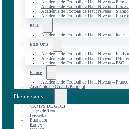
Académie de Football de Haut Niveau – Écosse
Académie de Football de Haut Niveau – Leicest
Académie de Football de Haut Niveau – Stamfo
Académie de Football de Haut Niveau – Liverp
Italie
Académie de Football de Haut Niveau – Italie
Etats Unis
Académie de Football de Haut Niveau – FC B
Académie de Football de Haut Niveau – IMG en
Académie de Football de Haut Niveau – PSG 
France
Académie de Football de Haut Niveau – France
Académie de Cascais Portugal
Plus de sports
CAMPS DE GOLF
stages de Tennis
Basketball
Équitation
Rugby