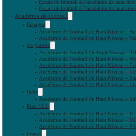
Essais de football à l’académie de haut niv
Essais de football à l’académie de haut niv
Académie de football
Espagne
Académie de Football de Haut Niveau – Ba
Académie de Football de Haut Niveau – Va
Angleterre
Académie de Football De Haut Niveau – U
Académie de Football de Haut Niveau – W
Académie de Football de Haut Niveau – Éc
Académie de Football de Haut Niveau – Lei
Académie de Football de Haut Niveau – St
Académie de Football de Haut Niveau – Li
Italie
Académie de Football de Haut Niveau – Ital
Etats Unis
Académie de Football de Haut Niveau – F
Académie de Football de Haut Niveau – IM
Académie de Football de Haut Niveau – 
France