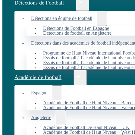
Détections de Football
Détections en équipe de football
Détections de Football en Espagne
Détections de football en Angleterre
Détections dans des académies de football indépendan
Programme de Haut Niveau International Footbal
Essais de football à l’académie de haut niveau 
Essais de football à l’académie de haut niveau e
Essais de football à l’académie de haut niveau e
Académie de football
Espagne
Académie de Football de Haut Niveau – Barcel
Académie de Football de Haut Niveau – Valenc
Angleterre
Académie de Football De Haut Niveau – UK
Académie de Football de Haut Niveau – West 