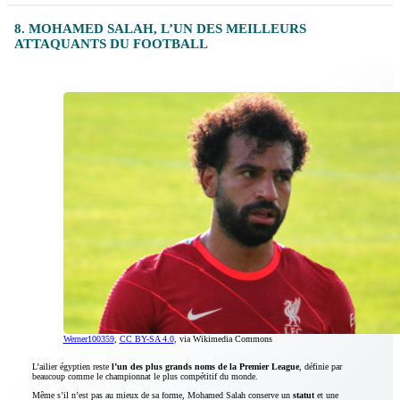
8. MOHAMED SALAH, L’UN DES MEILLEURS
ATTAQUANTS DU FOOTBALL
Werner100359
,
CC BY-SA 4.0
, via Wikimedia Commons
L’ailier égyptien reste
l’un des plus grands noms de la Premier League
, définie par
beaucoup comme le championnat le plus compétitif du monde.
Même s’il n’est pas au mieux de sa forme, Mohamed Salah conserve un
statut
et une