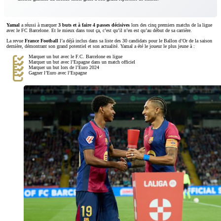
Yamal
a réussi à marquer
3 buts et à faire 4 passes décisives
lors des cinq premiers matchs de la ligue
avec le FC Barcelone. Et le mieux dans tout ça, c’est qu’il n’en est qu’au début de sa carrière.
La revue
France Football
l’a déjà inclus dans sa liste des 30 candidats pour le Ballon d’Or de la saison
dernière, démontrant son grand potentiel et son actualité. Yamal a été le joueur le plus jeune à :
Marquer un but avec le F.C. Barcelone en ligue
Marquer un but avec l’Espagne dans un match officiel
Marquer un but lors de l’Euro 2024
Gagner l’Euro avec l’Espagne