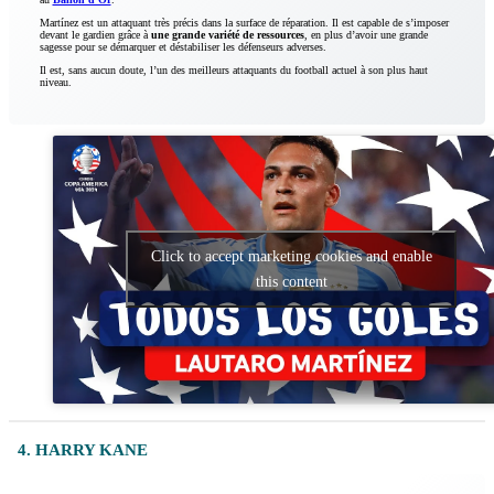
Martínez est un attaquant très précis dans la surface de réparation. Il est capable de s’imposer
devant le gardien grâce à
une grande variété de ressources
, en plus d’avoir une grande
sagesse pour se démarquer et déstabiliser les défenseurs adverses.
Il est, sans aucun doute, l’un des meilleurs attaquants du football actuel à son plus haut
niveau.
Click to accept marketing cookies and enable
this content
4. HARRY KANE