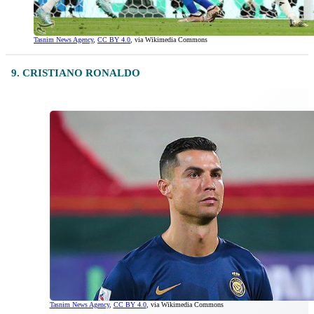
Tasnim News Agency
,
CC BY 4.0
, via Wikimedia Commons
9. CRISTIANO RONALDO
Tasnim News Agency
,
CC BY 4.0
, via Wikimedia Commons