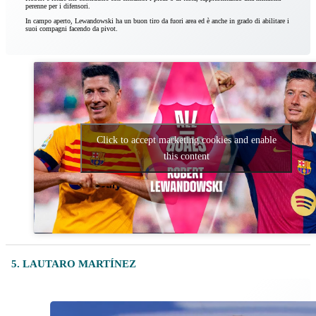
perenne per i difensori.
In campo aperto, Lewandowski ha un buon tiro da fuori area ed è anche in grado di abilitare i
suoi compagni facendo da pivot.
Click to accept marketing cookies and enable
this content
5. LAUTARO MARTÍNEZ