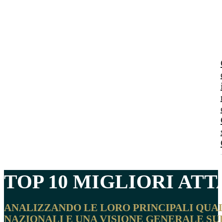
TOP
10 MIGLIORI AT
ANALIZZANDO LE LORO PRINCIPALI QUA
NAZIONALI E UNA VISIONE GENERALE SU