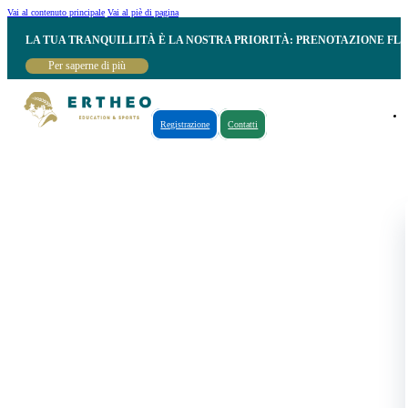
Vai al contenuto principale
Vai al piè di pagina
LA TUA TRANQUILLITÀ È LA NOSTRA PRIORITÀ: PRENOTAZIONE FL
Per saperne di più
Registrazione
Contatti