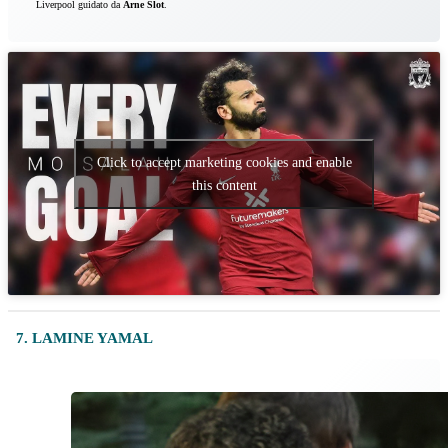
Liverpool guidato da
Arne Slot
.
Click to accept marketing cookies and enable
this content
7. LAMINE YAMAL