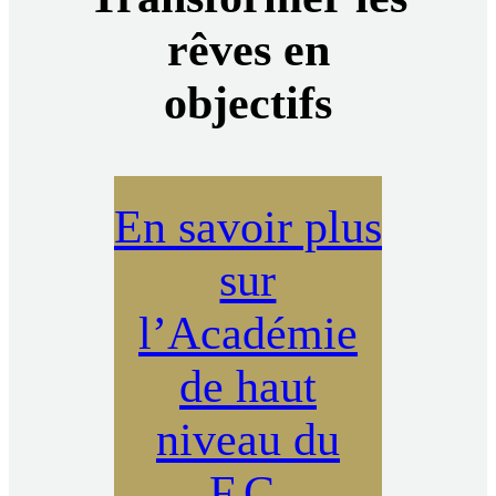
rêves en
objectifs
En savoir plus
sur
l’Académie
de haut
niveau du
F.C.