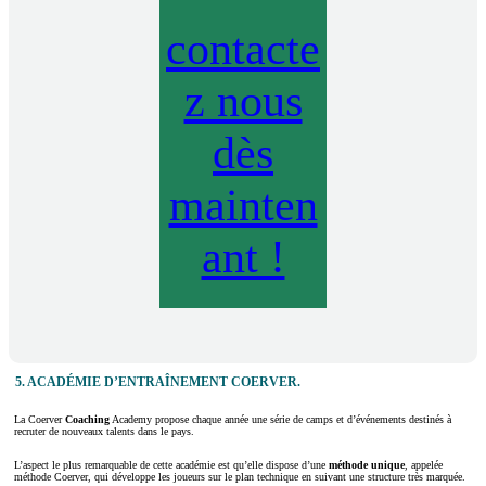
contacte
z nous
dès
mainten
ant !
5.
ACADÉMIE D’ENTRAÎNEMENT COERVER
.
La Coerver
Coaching
Academy propose chaque année une série de camps et d’événements destinés à
recruter de nouveaux talents dans le pays.
L’aspect le plus remarquable de cette académie est qu’elle dispose d’une
méthode unique
, appelée
méthode Coerver, qui développe les joueurs sur le plan technique en suivant une structure très marquée.