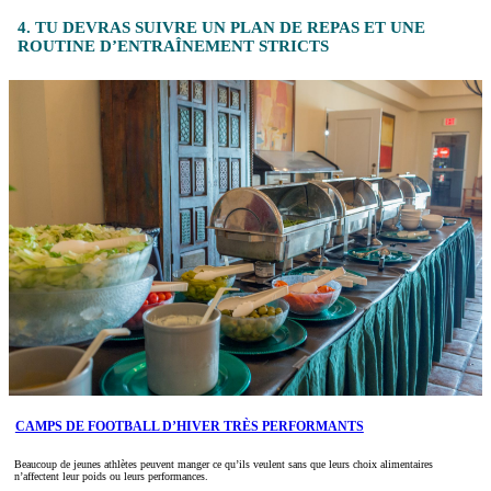
4. TU DEVRAS SUIVRE UN PLAN DE REPAS ET UNE
ROUTINE D’ENTRAÎNEMENT STRICTS
CAMPS DE FOOTBALL D’HIVER TRÈS PERFORMANTS
Beaucoup de jeunes athlètes peuvent manger ce qu’ils veulent sans que leurs choix alimentaires
n’affectent leur poids ou leurs performances.