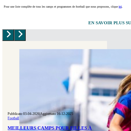
Pour une liste complète de tous les camps et programmes de football que nous proposons, clique
ici
.
EN SAVOIR PLUS S
Pubblicato 03-04-2026
|
Aggiornato 16-12-2025
Football
MEILLEURS CAMPS POUR FILLES À