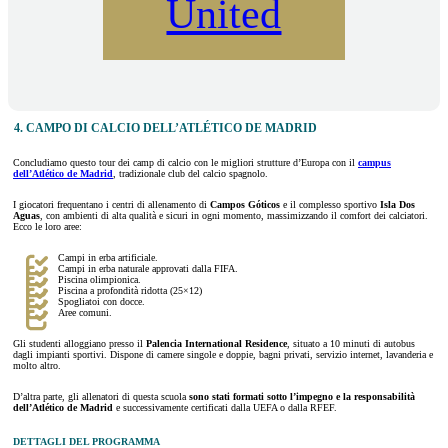
United
4. CAMPO DI CALCIO DELL’ATLÉTICO DE MADRID
Concludiamo questo tour dei camp di calcio con le migliori strutture d’Europa con il
campus
dell’Atlético de Madrid
, tradizionale club del calcio spagnolo.
I giocatori frequentano i centri di allenamento di
Campos Góticos
e il complesso sportivo
Isla Dos
Aguas
, con ambienti di alta qualità e sicuri in ogni momento, massimizzando il comfort dei calciatori.
Ecco le loro aree:
Campi in erba artificiale.
Campi in erba naturale approvati dalla FIFA.
Piscina olimpionica.
Piscina a profondità ridotta (25×12)
Spogliatoi con docce.
Aree comuni.
Gli studenti alloggiano presso il
Palencia International Residence
, situato a 10 minuti di autobus
dagli impianti sportivi. Dispone di camere singole e doppie, bagni privati, servizio internet, lavanderia e
molto altro.
D’altra parte, gli allenatori di questa scuola
sono stati formati sotto l’impegno e la responsabilità
dell’Atlético de Madrid
e successivamente certificati dalla UEFA o dalla RFEF.
DETTAGLI DEL PROGRAMMA