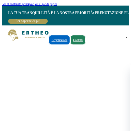
Vai al contenuto principale
Vai al piè di pagina
LA TUA TRANQUILLITÀ È LA NOSTRA PRIORITÀ: PRENOTAZIONE FL
Per saperne di più
Registrazione
Contatti