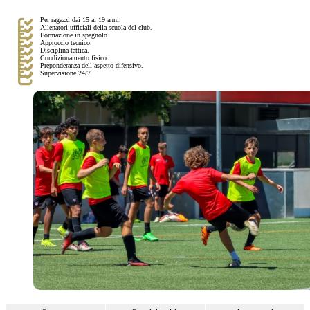
Per ragazzi dai 15 ai 19 anni.
Allenatori ufficiali della scuola del club.
Formazione in spagnolo.
Approccio tecnico.
Disciplina tattica.
Condizionamento fisico.
Preponderanza dell’aspetto difensivo.
Supervisione 24/7