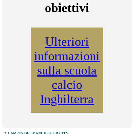
obiettivi
Ulteriori
informazioni
sulla scuola
calcio
Inghilterra
2. CAMPUS DEL MANCHESTER CITY