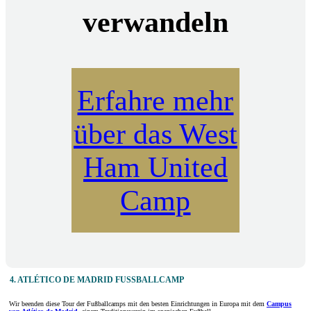
verwandeln
Erfahre mehr
über das West
Ham United
Camp
4. ATLÉTICO DE MADRID FUSSBALLCAMP
Wir beenden diese Tour der Fußballcamps mit den besten Einrichtungen in Europa mit dem
Campus