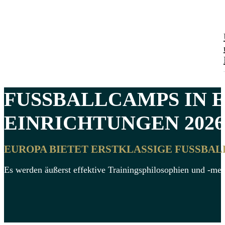
FUSSBALLCAMPS IN 
EINRICHTUNGEN
2026
EUROPA BIETET ERSTKLASSIGE FUSSBAL
Es werden äußerst effektive Trainingsphilosophien und -me