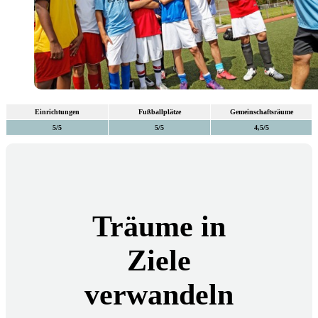
Einrichtungen
Fußballplätze
Gemeinschaftsräume
5/5
5/5
4,5/5
Träume in
Ziele
verwandeln