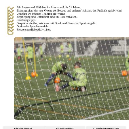
Für Jungen und Mädchen im Alter von 8 bis 21 Jahren.
Trainingsplan, der von Vicente del Bosque und anderen Weltstars des Fußballs gelobt wird.
Ungefähr 30 Stunden Training pro Woche.
Verpflegung und Unterkunft sind im Plan enthalten.
Ernährungstipps.
Gespräche darüber, wie man mit Druck und Stress im Sport umgeht.
Optionaler Sprachunterricht.
Freizeitsportliche Aktivitäten.
Einrichtungen
Fußballplätze
Gemeinschaftsräume