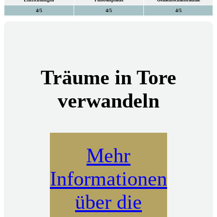
4/5
4/5
4/5
Träume in Tore
verwandeln
Mehr
Informationen
über die