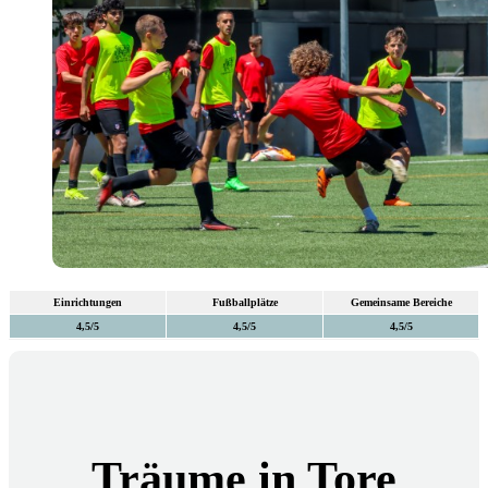
Einrichtungen
Fußballplätze
Gemeinsame Bereiche
4,5/5
4,5/5
4,5/5
Träume in Tore