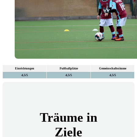
Einrichtungen
Fußballplätze
Gemeinschaftsräume
4,5/5
4,5/5
4,5/5
Träume in
Ziele