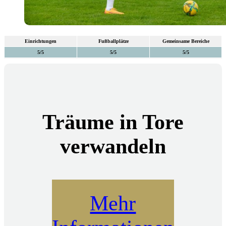
Einrichtungen
Fußballplätze
Gemeinsame Bereiche
5/5
5/5
5/5
Träume in Tore
verwandeln
Mehr