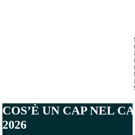
COS’È UN
CAP
NEL CA
2026