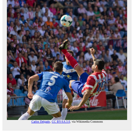
Carlos Delgado
,
CC BY-SA 3.0
, via Wikimedia Commons