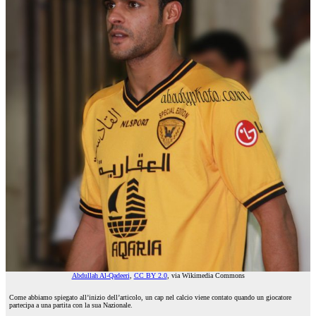
Abdullah Al-Qadeeri
,
CC BY 2.0
, via Wikimedia Commons
Come abbiamo spiegato all’inizio dell’articolo, un cap nel calcio viene contato quando un giocatore
partecipa a una partita con la sua Nazionale.