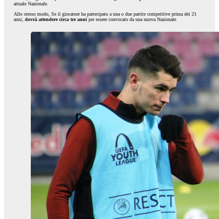
attuale Nazionale.
Allo stesso modo, Se il giocatore ha partecipato a una o due partite competitive prima dei 21
anni,
dovrà attendere circa tre anni
per essere convocato da una nuova Nazionale.