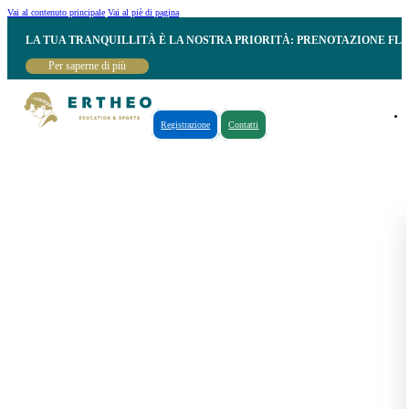
Vai al contenuto principale
Vai al piè di pagina
LA TUA TRANQUILLITÀ È LA NOSTRA PRIORITÀ: PRENOTAZIONE FL
Per saperne di più
Registrazione
Contatti