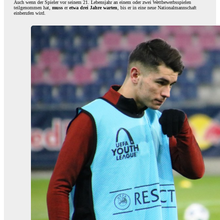
Auch wenn der Spieler vor seinem 21. Lebensjahr an einem oder zwei Wettbewerbsspielen
teilgenommen hat,
muss
er
etwa drei Jahre warten
, bis er in eine neue Nationalmannschaft
einberufen wird.