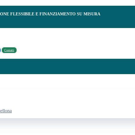
IONE FLESSIBILE E FINANZIAMENTO SU MISURA
Contatti
cellona