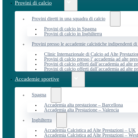
Provini di calcio
Provini diretti in una squadra di calcio
Provini di calcio in Spagna
Provini di calcio in Inghilterra
Provini presso le accademie calcistiche indipendenti di 
Clinic Internazionale di Calcio ad Alte Prestazio
Provini di calcio presso l’ accademia ad alte pres
Provini di calcio offerti dall’accademia ad alte pr
Provini di calcio offerti dall’accademia ad alte p
Accademie sportive
Spagna
Accademia alta prestazione – Barcellona
Accademia alta Prestazione – Valencia
Inghilterra
Accademia Calcistica ad Alte Prestazioni – UK
Accademia Calcistica ad Alte Prestazioni – We