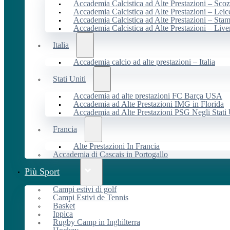
Accademia Calcistica ad Alte Prestazioni – Scoz
Accademia Calcistica ad Alte Prestazioni – Leic
Accademia Calcistica ad Alte Prestazioni – Sta
Accademia Calcistica ad Alte Prestazioni – Live
Italia
Accademia calcio ad alte prestazioni – Italia
Stati Uniti
Accademia ad alte prestazioni FC Barça USA
Accademia ad Alte Prestazioni IMG in Florida
Accademia ad Alte Prestazioni PSG Negli Stati 
Francia
Alte Prestazioni In Francia
Accademia di Cascais in Portogallo
Più Sport
Campi estivi di golf
Campi Estivi de Tennis
Basket
Ippica
Rugby Camp in Inghilterra