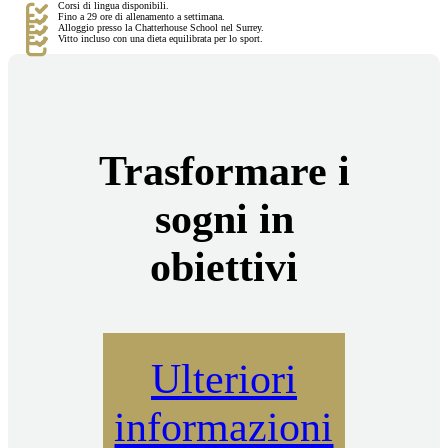
Corsi di lingua disponibili.
Fino a 29 ore di allenamento a settimana.
Alloggio presso la Chatterhouse School nel Surrey.
Vitto incluso con una dieta equilibrata per lo sport.
Trasformare i
sogni in
obiettivi
Ulteriori
informazioni