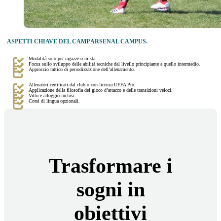
ASPETTI CHIAVE DEL CAMP ARSENAL CAMPUS.
Modalità solo per ragazze o mista.
Focus sullo sviluppo delle abilità tecniche dal livello principiante a quello intermedio.
Approccio tattico di periodizzazione dell’allenamento.
Allenatori certificati dal club o con licenza UEFA Pro.
Applicazione della filosofia del gioco d’attacco e delle transizioni veloci.
Vitto e alloggio inclusi.
Corsi di lingua opzionali.
Trasformare i
sogni in
obiettivi