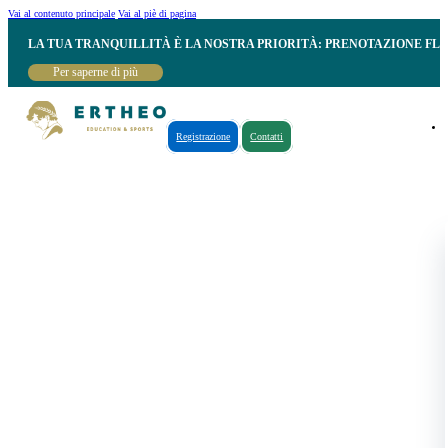
Vai al contenuto principale
Vai al piè di pagina
LA TUA TRANQUILLITÀ È LA NOSTRA PRIORITÀ: PRENOTAZIONE FL
Per saperne di più
Registrazione
Contatti