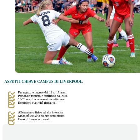
ASPETTI CHIAVE CAMPUS DI LIVERPOOL.
Per ragazzi e ragazze dai 12 ai 17 anni.
Personale formato e certificato dal club.
15-20 ore di allenamento a settimana.
Escursioni e attività ricreative.
Allenamento fisico ad alta intensità.
Modalità estive o ad alto rendimento.
Corsi di lingua opzionali.