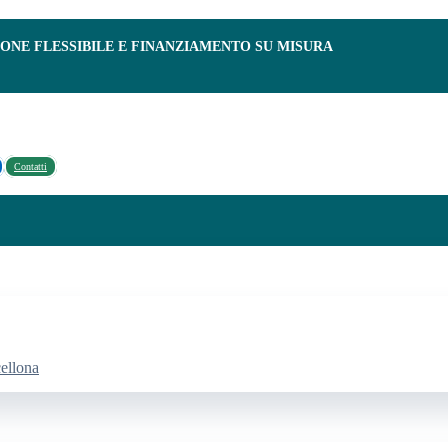
IONE FLESSIBILE E FINANZIAMENTO SU MISURA
Contatti
cellona