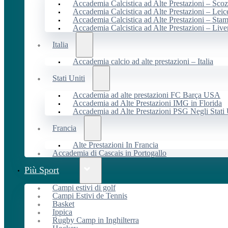
Accademia Calcistica ad Alte Prestazioni – Scoz
Accademia Calcistica ad Alte Prestazioni – Leic
Accademia Calcistica ad Alte Prestazioni – Sta
Accademia Calcistica ad Alte Prestazioni – Live
Italia
Accademia calcio ad alte prestazioni – Italia
Stati Uniti
Accademia ad alte prestazioni FC Barça USA
Accademia ad Alte Prestazioni IMG in Florida
Accademia ad Alte Prestazioni PSG Negli Stati 
Francia
Alte Prestazioni In Francia
Accademia di Cascais in Portogallo
Più Sport
Campi estivi di golf
Campi Estivi de Tennis
Basket
Ippica
Rugby Camp in Inghilterra