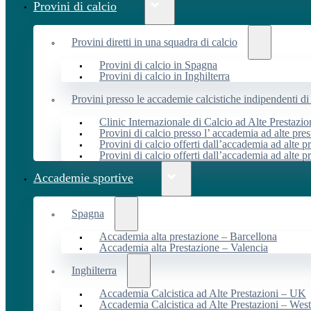
Provini di calcio
Provini diretti in una squadra di calcio
Provini di calcio in Spagna
Provini di calcio in Inghilterra
Provini presso le accademie calcistiche indipendenti di 
Clinic Internazionale di Calcio ad Alte Prestazio
Provini di calcio presso l’ accademia ad alte pres
Provini di calcio offerti dall’accademia ad alte pr
Provini di calcio offerti dall’accademia ad alte p
Accademie sportive
Spagna
Accademia alta prestazione – Barcellona
Accademia alta Prestazione – Valencia
Inghilterra
Accademia Calcistica ad Alte Prestazioni – UK
Accademia Calcistica ad Alte Prestazioni – We