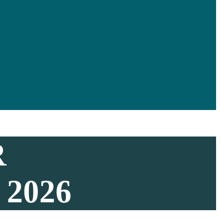
R
2026