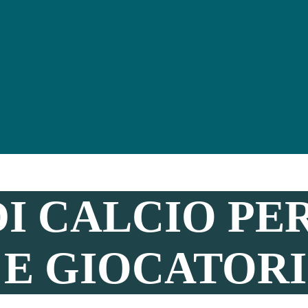
DI CALCIO PE
E GIOCATORI 