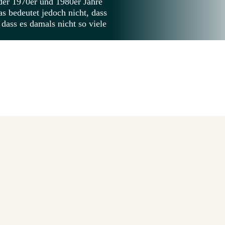
der 1970er und 1980er Jahre
as bedeutet jedoch nicht, dass
 dass es damals nicht so viele