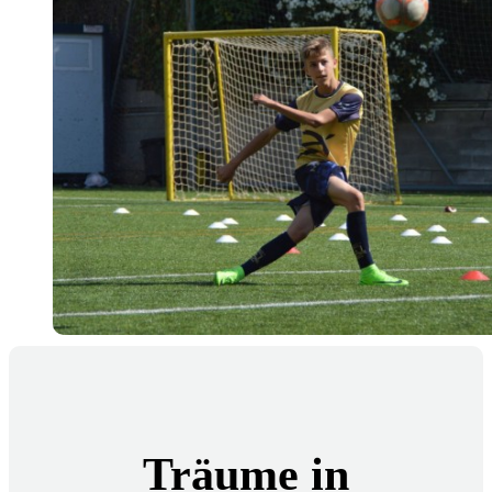
Träume in