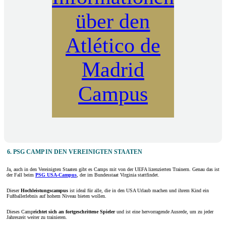
über den
Atlético de
Madrid
Campus
6. PSG CAMP IN DEN VEREINIGTEN STAATEN
Ja, auch in den Vereinigten Staaten gibt es Camps mit von der UEFA lizenzierten Trainern. Genau das ist
der Fall beim
PSG USA-Campus
, der im Bundesstaat Virginia stattfindet.
Dieser
Hochleistungscampus
ist ideal für alle, die in den USA Urlaub machen und ihrem Kind ein
Fußballerlebnis auf hohem Niveau bieten wollen.
Dieses Camp
richtet sich an fortgeschrittene Spieler
und ist eine hervorragende Ausrede, um zu jeder
Jahreszeit weiter zu trainieren.