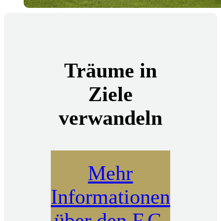
Träume in
Ziele
verwandeln
Mehr
Informationen
über den F.C.