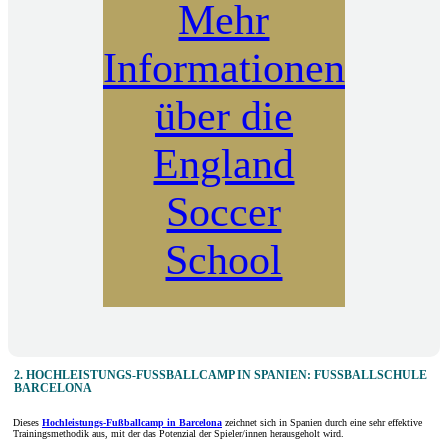
Mehr
Informationen
über die
England
Soccer
School
2. HOCHLEISTUNGS-FUSSBALLCAMP IN SPANIEN: FUSSBALLSCHULE BA
RCELONA
Dieses
Hochleistungs-Fußballcamp in Barcelona
zeichnet sich in Spanien durch eine sehr effektive
Trainingsmethodik aus, mit der das Potenzial der Spieler/innen herausgeholt wird.