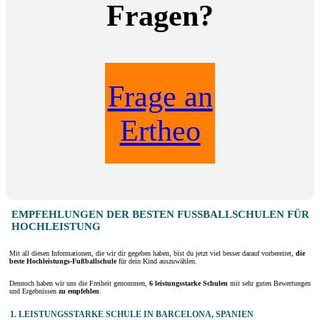
Fragen?
Frage an
Ertheo
EMPFEHLUNGEN DER BESTEN FUSSBALLSCHULEN FÜR H
OCHLEISTUNG
Mit all diesen Informationen, die wir dir gegeben haben, bist du jetzt viel besser darauf vorbereitet,
die
beste Hochleistungs-Fußballschule
für dein Kind auszuwählen.
Dennoch haben wir uns die Freiheit genommen,
6 leistungsstarke Schulen
mit sehr guten Bewertungen
und Ergebnissen
zu empfehlen
.
1. LEISTUNGSSTARKE SCHULE IN BARCELONA, SPANIEN