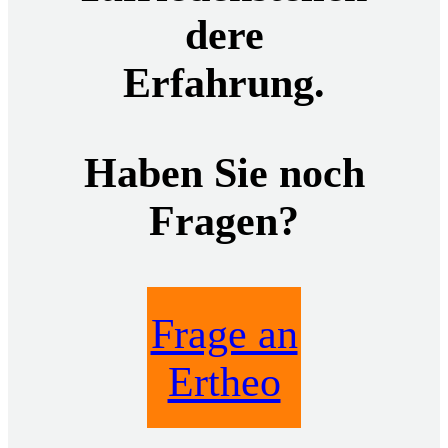
dere
Erfahrung.
Haben Sie noch
Fragen?
Frage an
Ertheo