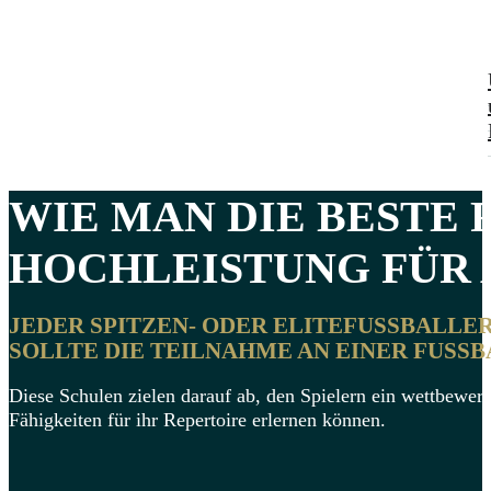
WIE MAN DIE
BESTE 
HOCHLEISTUNG FÜR 
JEDER SPITZEN- ODER ELITEFUSSBALLER
OLLTE DIE TEILNAHME AN EINER FUSSB
Diese Schulen zielen darauf ab, den Spielern ein wettbewerb
Fähigkeiten für ihr Repertoire erlernen können.