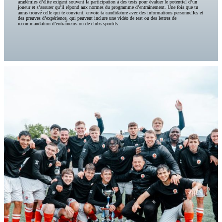
académies d’élite exigent souvent la participation à des tests pour évaluer le potentiel d’un
joueur et s’assurer qu’il répond aux normes du programme d’entraînement. Une fois que tu
auras trouvé celle qui te convient, envoie ta candidature avec des informations personnelles et
des preuves d’expérience, qui peuvent inclure une vidéo de test ou des lettres de
recommandation d’entraîneurs ou de clubs sportifs.