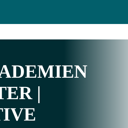
ADEMIEN
ER |
TIVE