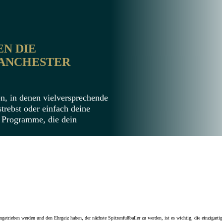
EN DIE
NCHESTER A
n, in denen vielversprechende
trebst oder einfach deine
r Programme, die dein
ngetrieben werden und den Ehrgeiz haben, der nächste Spitzenfußballer zu werden, ist es wichtig, die einzigarti