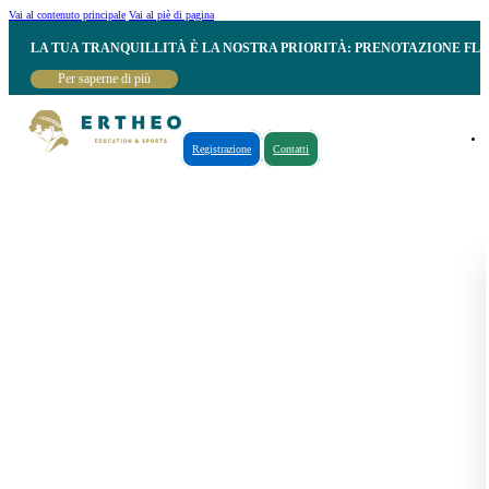
Vai al contenuto principale
Vai al piè di pagina
LA TUA TRANQUILLITÀ È LA NOSTRA PRIORITÀ: PRENOTAZIONE FL
Per saperne di più
Registrazione
Contatti