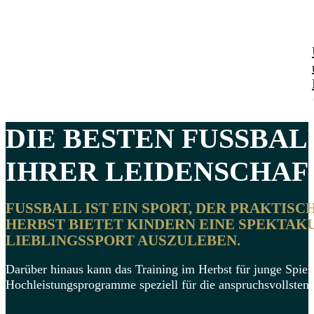
DIE BESTEN
FUSSBAL
IHRER LEIDENSCHAFT
FUSSBALL IST EIN SPORT, DER PRAKTISC
ERBST BIETET KINDERN EINE SPEKTAKUL
IEBLINGSSPORT AUSZULEBEN.
Darüber hinaus kann das Training im Herbst für junge Spieler
Hochleistungsprogramme speziell für die anspruchsvollsten S