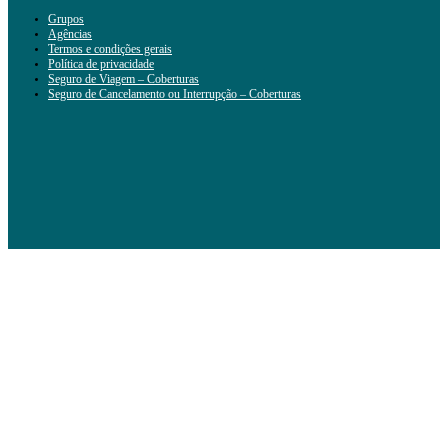
Grupos
Agências
Termos e condições gerais
Política de privacidade
Seguro de Viagem – Coberturas
Seguro de Cancelamento ou Interrupção – Coberturas