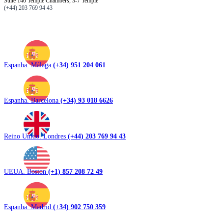
Suite 140 Temple Chambers, 3-7 Temple
(+44) 203 769 94 43
Espanha. Málaga
(+34) 951 204 061
Espanha. Barcelona
(+34) 93 018 6626
Reino Unido. Londres
(+44) 203 769 94 43
UEUA. Boston
(+1) 857 208 72 49
Espanha. Madrid
(+34) 902 750 359