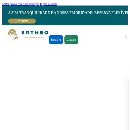
Saltar para o conteúdo principal
Ir para o footer
A SUA TRANQUILIDADE É A NOSSA PRIORIDADE: RESERVA FLEXÍVE
Leia mais
Registro
Contato