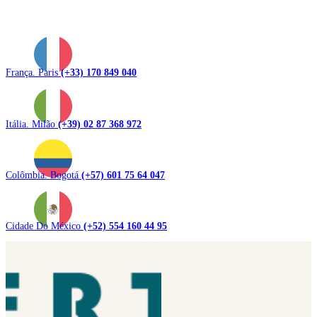
França. Paris
(+33) 170 849 040
Itália. Milão
(+39) 02 87 368 972
Colômbia. Bogotá
(+57) 601 75 64 047
Cidade Do México
(+52) 554 160 44 95