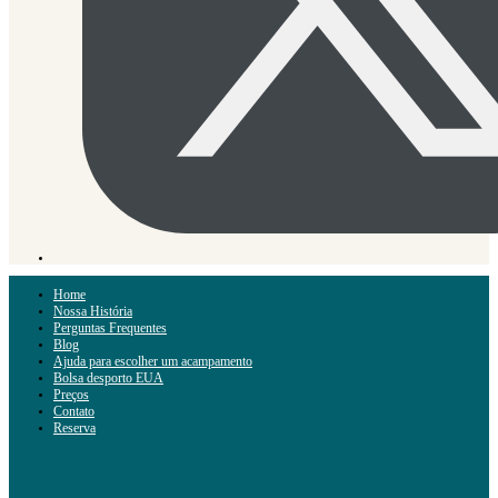
Home
Nossa História
Perguntas Frequentes
Blog
Ajuda para escolher um acampamento
Bolsa desporto EUA
Preços
Contato
Reserva