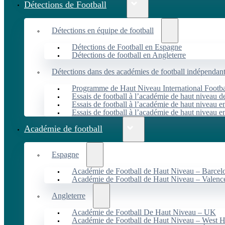
Détections de Football
Détections en équipe de football
Détections de Football en Espagne
Détections de football en Angleterre
Détections dans des académies de football indépendan
Programme de Haut Niveau International Footbal
Essais de football à l’académie de haut niveau 
Essais de football à l’académie de haut niveau e
Essais de football à l’académie de haut niveau e
Académie de football
Espagne
Académie de Football de Haut Niveau – Barcel
Académie de Football de Haut Niveau – Valenc
Angleterre
Académie de Football De Haut Niveau – UK
Académie de Football de Haut Niveau – West 