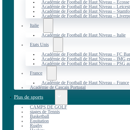
Académie de Football de Haut Niveau – Écosse
Académie de Football de Haut Niveau – Leicest
Académie de Football de Haut Niveau – Stamfo
Académie de Football de Haut Niveau – Liverp
Italie
Académie de Football de Haut Niveau – Italie
Etats Unis
Académie de Football de Haut Niveau – FC B
Académie de Football de Haut Niveau – IMG en
Académie de Football de Haut Niveau – PSG 
France
Académie de Football de Haut Niveau – France
Académie de Cascais Portugal
Plus de sports
CAMPS DE GOLF
stages de Tennis
Basketball
Équitation
Rugby