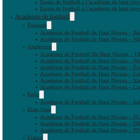
Essais de football à l’académie de haut niv
Essais de football à l’académie de haut niv
Académie de football
Espagne
Académie de Football de Haut Niveau – Ba
Académie de Football de Haut Niveau – Va
Angleterre
Académie de Football De Haut Niveau – U
Académie de Football de Haut Niveau – W
Académie de Football de Haut Niveau – Éc
Académie de Football de Haut Niveau – Lei
Académie de Football de Haut Niveau – St
Académie de Football de Haut Niveau – Li
Italie
Académie de Football de Haut Niveau – Ital
Etats Unis
Académie de Football de Haut Niveau – F
Académie de Football de Haut Niveau – IM
Académie de Football de Haut Niveau – 
France