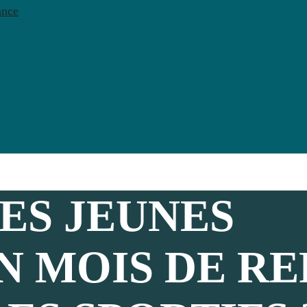
ance
ES JEUNES
UN MOIS DE RE