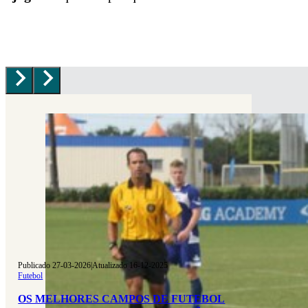
Publicado 27-03-2026
|
Atualizado 16-12-2025
Futebol
OS MELHORES CAMPOS DE FUTEBOL