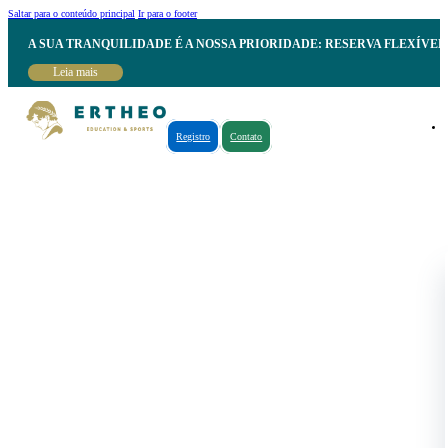
Saltar para o conteúdo principal
Ir para o footer
A SUA TRANQUILIDADE É A NOSSA PRIORIDADE: RESERVA FLEXÍVE
Leia mais
Registro
Contato