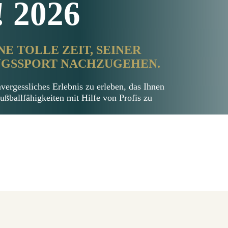
 2026
NE TOLLE ZEIT, SEINER
INGSSPORT NACHZUGEHEN.
ergessliches Erlebnis zu erleben, das Ihnen
ußballfähigkeiten mit Hilfe von Profis zu