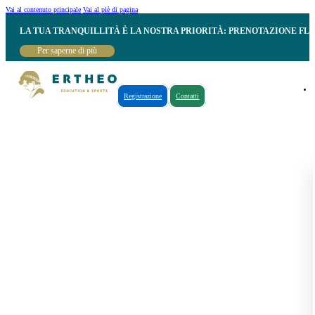
Vai al contenuto principale
Vai al piè di pagina
LA TUA TRANQUILLITÀ È LA NOSTRA PRIORITÀ: PRENOTAZIONE FL
Per saperne di più
Registrazione
Contatti