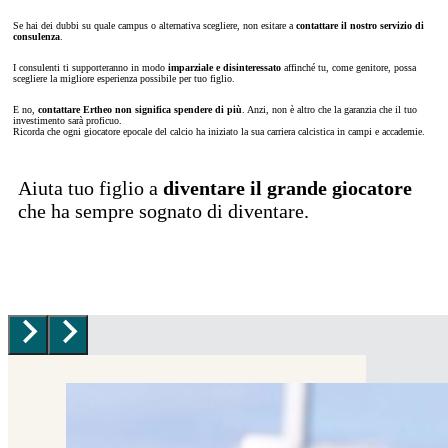
Se hai dei dubbi su quale campus o alternativa scegliere, non esitare a
contattare il nostro servizio di
consulenza
.
I consulenti ti supporteranno in modo
imparziale e disinteressato
affinché tu, come genitore, possa
scegliere la migliore esperienza possibile per tuo figlio.
E no,
contattare Ertheo non significa spendere di più
. Anzi, non è altro che la garanzia che il tuo
investimento sarà proficuo.
Ricorda che ogni giocatore epocale del calcio ha iniziato la sua carriera calcistica in campi e accademie.
Aiuta tuo figlio a
diventare il grande giocatore
che ha sempre sognato di diventare.