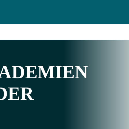
ADEMIEN
 DER