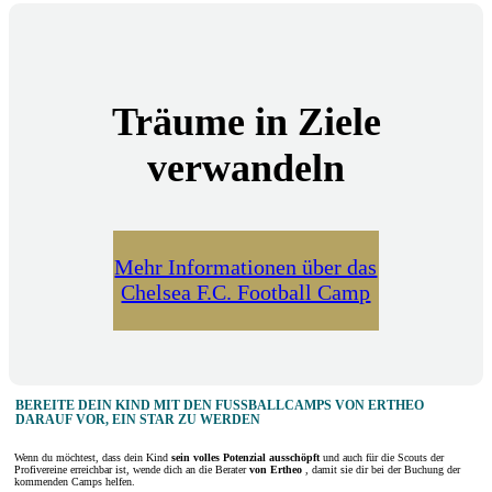
Träume in Ziele
verwandeln
Mehr Informationen über das
Chelsea F.C. Football Camp
BEREITE DEIN KIND MIT DEN FUSSBALLCAMPS VON ERTHEO D
ARAUF VOR, EIN STAR ZU WERDEN
Wenn du möchtest, dass dein Kind
sein volles Potenzial ausschöpft
und auch für die Scouts der
Profivereine erreichbar ist, wende dich an die Berater
von Ertheo
, damit sie dir bei der Buchung der
kommenden Camps helfen.