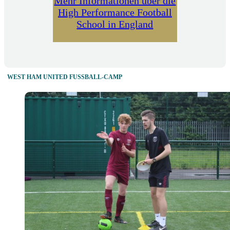
Mehr Informationen über die
High Performance Football
School in England
WEST HAM UNITED FUSSBALL-CAMP