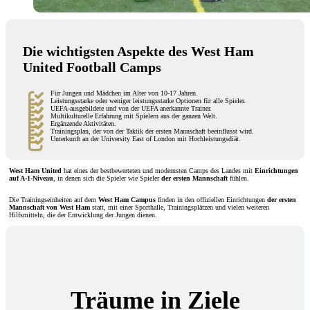
Die wichtigsten Aspekte des West Ham
United Football Camps
Für Jungen und Mädchen im Alter von 10-17 Jahren.
Leistungsstarke oder weniger leistungsstarke Optionen für alle Spieler.
UEFA-ausgebildete und von der UEFA anerkannte Trainer.
Multikulturelle Erfahrung mit Spielern aus der ganzen Welt.
Ergänzende Aktivitäten.
Trainingsplan, der von der Taktik der ersten Mannschaft beeinflusst wird.
Unterkunft an der University East of London mit Hochleistungsdiät.
West Ham United
hat eines der bestbewerteten und modernsten Camps des Landes mit
Einrichtungen
auf A-1-Niveau
, in denen sich die Spieler wie Spieler
der ersten Mannschaft
fühlen.
Die Trainingseinheiten auf dem
West Ham Campus
finden in den offiziellen Einrichtungen
der ersten
Mannschaft von
West Ham
statt, mit einer Sporthalle, Trainingsplätzen und vielen weiteren
Hilfsmitteln, die der Entwicklung der Jungen dienen.
Träume in Ziele