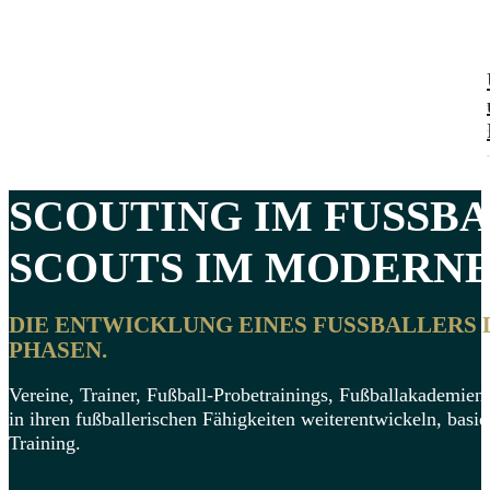
SCOUTING IM FUSSBA
SCOUTS IM MODERNEN
DIE ENTWICKLUNG EINES FUSSBALLERS 
HASEN.
Vereine, Trainer, Fußball-Probetrainings, Fußballakademien 
in ihren fußballerischen Fähigkeiten weiterentwickeln, basi
Training.